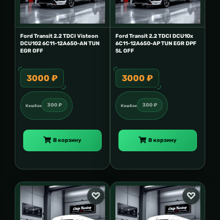
Ford Transit 2.2 TDCI Visteon
Ford Transit 2.2 TDCI DCU10x
DCU102 6C11-12A650-AN TUN
6C11-12A650-AP TUN EGR DPF
EGR OFF
SL OFF
3000 ₽
3000 ₽
300 ₽
300 ₽
Кешбэк
Кешбэк
В корзину
В корзину