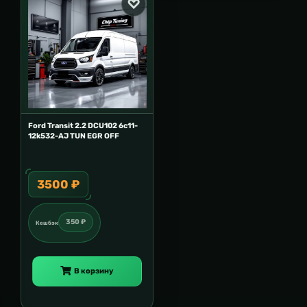
Ford Transit 2.2 DCU102 6c11-
12k532-AJ TUN EGR OFF
3500 ₽
350 ₽
Кешбэк
В корзину