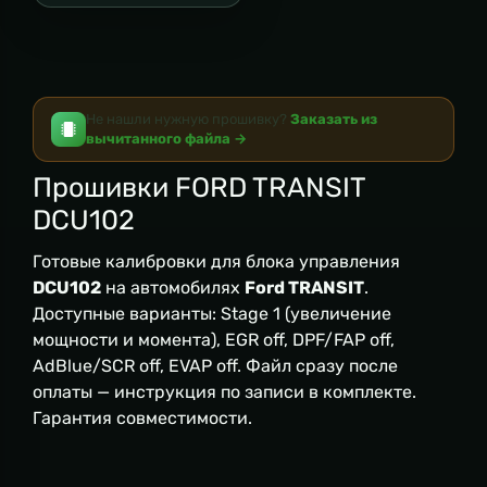
Не нашли нужную прошивку?
Заказать из
вычитанного файла →
Прошивки FORD TRANSIT
DCU102
Готовые калибровки для блока управления
DCU102
на автомобилях
Ford TRANSIT
.
Доступные варианты: Stage 1 (увеличение
мощности и момента), EGR off, DPF/FAP off,
AdBlue/SCR off, EVAP off. Файл сразу после
оплаты — инструкция по записи в комплекте.
Гарантия совместимости.