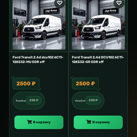
Ford Transit 2.4d dcu102 6C11-
Ford Transit 2.4d DCU102 6C11-
12K532-MU EGR off
12K532-GR EGR off
2500 ₽
2500 ₽
250 ₽
250 ₽
Кешбэк
Кешбэк
В корзину
В корзину