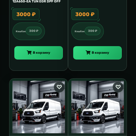
12A650-EA TUN EGR DPF OFF
3000 ₽
3000 ₽
300 ₽
300 ₽
Кешбэк
Кешбэк
В корзину
В корзину