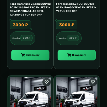
Ford Transit 2.2 Vistion DCU102
Ford Transit 2.2 TDCI DCU102
8C11-12A650-CE 8C11-12K532-
8C11-12A650-JE 6C11-12K532-
NC 6C11-12B684-AC 8C11-
YE TUN EGR OFF
12A650-CE TUN EGR OFF
3000 ₽
3000 ₽
300 ₽
300 ₽
Кешбэк
Кешбэк
В корзину
В корзину