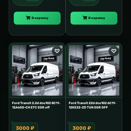
В корзину
В корзину
Ford Transit 2.2d dcu102 8C11-
Ford Transit 22d dcu102 6C11-
12A650-CH ETC EGR off
12K532-ZD TUN EGR OFF
3000 ₽
3000 ₽