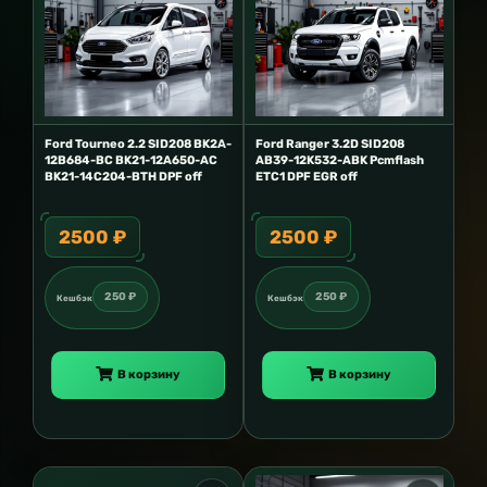
Ford Tourneo 2.2 SID208 BK2A-
Ford Ranger 3.2D SID208
12B684-BC BK21-12A650-AC
AB39-12K532-ABK Pcmflash
BK21-14C204-BTH DPF off
ETC1 DPF EGR off
2500 ₽
2500 ₽
250 ₽
250 ₽
Кешбэк
Кешбэк
В корзину
В корзину