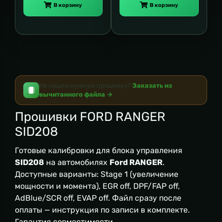
В корзину
В корзину
Не нашли нужную прошивку?
Заказать из
вычитанного файла →
Прошивки FORD RANGER
SID208
Готовые калибровки для блока управления
SID208
на автомобилях
Ford RANGER
.
Доступные варианты: Stage 1 (увеличение
мощности и момента), EGR off, DPF/FAP off,
AdBlue/SCR off, EVAP off. Файл сразу после
оплаты — инструкция по записи в комплекте.
Гарантия совместимости.