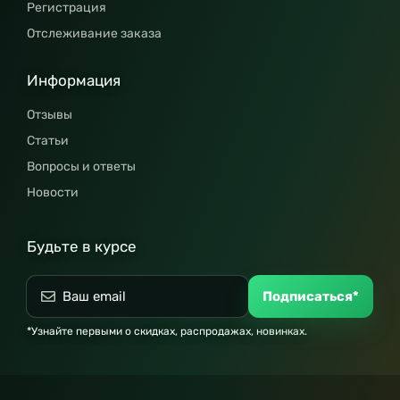
Регистрация
Отслеживание заказа
Информация
Отзывы
Статьи
Вопросы и ответы
Новости
Будьте в курсе
Подписаться*
*Узнайте первыми о скидках, распродажах, новинках.