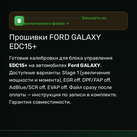
Не нашли нужную прошивку?
Заказать из
вычитанного файла →
Прошивки FORD GALAXY
EDC15+
Готовые калибровки для блока управления
EDC15+
на автомобилях
Ford GALAXY
.
Доступные варианты: Stage 1 (увеличение
мощности и момента), EGR off, DPF/FAP off,
AdBlue/SCR off, EVAP off. Файл сразу после
оплаты — инструкция по записи в комплекте.
Гарантия совместимости.