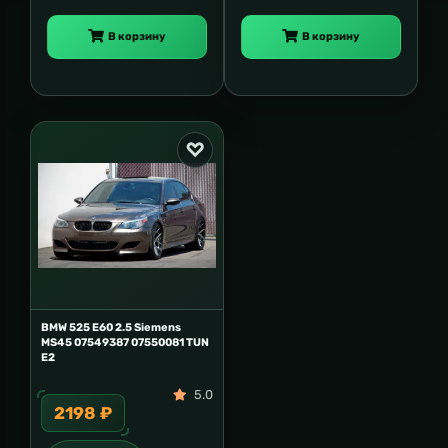
В корзину
В корзину
BMW 525 E60 2.5 Siemens
MS45 07549387 07550081 TUN
E2
5.0
2198 ₽