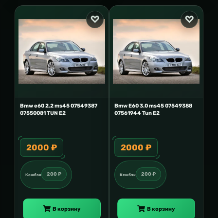
Bmw e60 2.2 ms45 07549387
Bmw E60 3.0 ms45 07549388
07550081 TUN E2
07561944 Tun E2
2000 ₽
2000 ₽
200 ₽
200 ₽
Кешбэк
Кешбэк
В корзину
В корзину