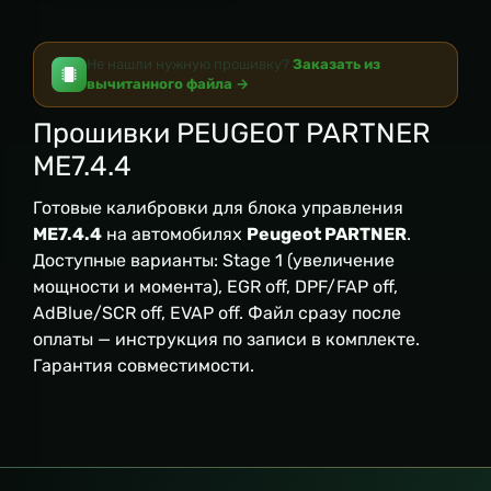
Не нашли нужную прошивку?
Заказать из
вычитанного файла →
Прошивки PEUGEOT PARTNER
ME7.4.4
Готовые калибровки для блока управления
ME7.4.4
на автомобилях
Peugeot PARTNER
.
Доступные варианты: Stage 1 (увеличение
мощности и момента), EGR off, DPF/FAP off,
AdBlue/SCR off, EVAP off. Файл сразу после
оплаты — инструкция по записи в комплекте.
Гарантия совместимости.