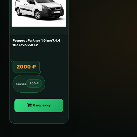
Peugeot Partner 1.6i me7.4.4
1037396358 e2
2000 ₽
200 ₽
Кешбэк
В корзину