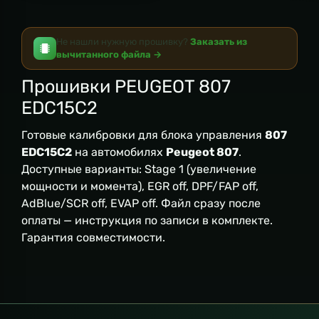
Не нашли нужную прошивку?
Заказать из
вычитанного файла →
Прошивки PEUGEOT 807
EDC15C2
Готовые калибровки для блока управления
807
EDC15C2
на автомобилях
Peugeot 807
.
Доступные варианты: Stage 1 (увеличение
мощности и момента), EGR off, DPF/FAP off,
AdBlue/SCR off, EVAP off. Файл сразу после
оплаты — инструкция по записи в комплекте.
Гарантия совместимости.