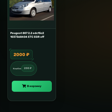
Peugeot 807 2.2 edc15c2
1037368404 ETC EGR off
2000 ₽
200 ₽
Кешбэк
В корзину