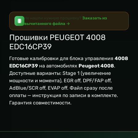
Не нашли нужную прошивку?
Заказать из
вычитанного файла →
Прошивки PEUGEOT 4008
EDC16CP39
Готовые калибровки для блока управления
4008
EDC16CP39
на автомобилях
Peugeot 4008
.
Доступные варианты: Stage 1 (увеличение
мощности и момента), EGR off, DPF/FAP off,
AdBlue/SCR off, EVAP off. Файл сразу после
оплаты — инструкция по записи в комплекте.
Гарантия совместимости.