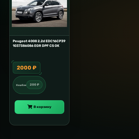
Peugeot 4008 2.2d EDC16CP39
1037386086 EGR DPF CS OK
2000 ₽
200 ₽
Кешбэк
В корзину