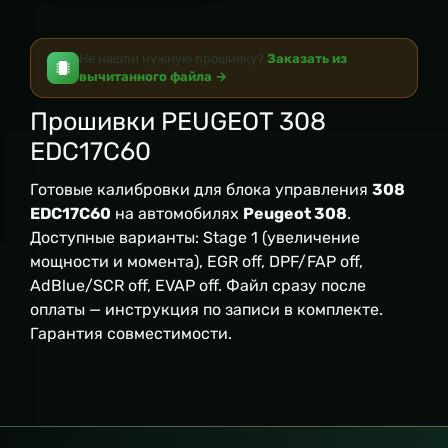
Не нашли нужную прошивку?
Заказать из
вычитанного файла →
Прошивки PEUGEOT 308
EDC17C60
Готовые калибровки для блока управления
308
EDC17C60
на автомобилях
Peugeot 308
.
Доступные варианты: Stage 1 (увеличение
мощности и момента), EGR off, DPF/FAP off,
AdBlue/SCR off, EVAP off. Файл сразу после
оплаты — инструкция по записи в комплекте.
Гарантия совместимости.