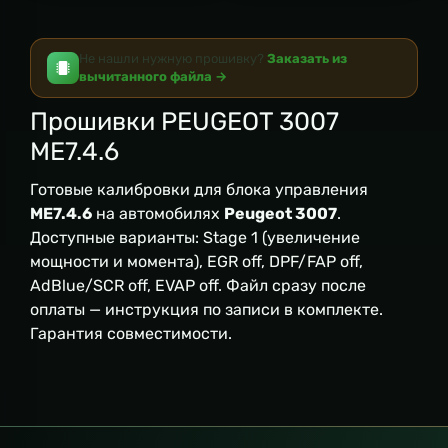
Не нашли нужную прошивку?
Заказать из
вычитанного файла →
Прошивки PEUGEOT 3007
ME7.4.6
Готовые калибровки для блока управления
ME7.4.6
на автомобилях
Peugeot 3007
.
Доступные варианты: Stage 1 (увеличение
мощности и момента), EGR off, DPF/FAP off,
AdBlue/SCR off, EVAP off. Файл сразу после
оплаты — инструкция по записи в комплекте.
Гарантия совместимости.