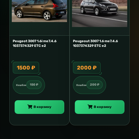
Peugeot 3007 1.6i me7.4.6
Peugeout 3007 1.6 me7.4.6
1037374329 ETC e2
1037374329 ETC e2
1500 ₽
2000 ₽
150 ₽
200 ₽
Кешбэк
Кешбэк
В корзину
В корзину