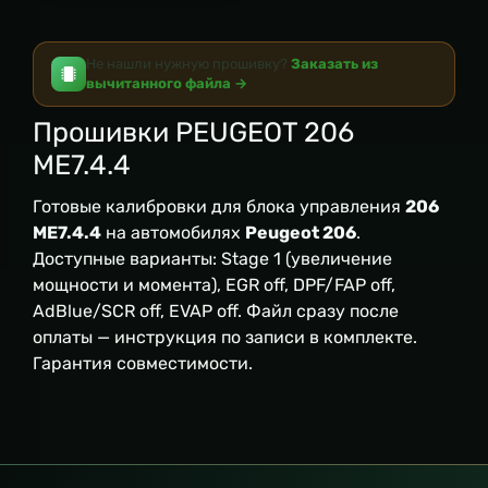
Не нашли нужную прошивку?
Заказать из
вычитанного файла →
Прошивки PEUGEOT 206
ME7.4.4
Готовые калибровки для блока управления
206
ME7.4.4
на автомобилях
Peugeot 206
.
Доступные варианты: Stage 1 (увеличение
мощности и момента), EGR off, DPF/FAP off,
AdBlue/SCR off, EVAP off. Файл сразу после
оплаты — инструкция по записи в комплекте.
Гарантия совместимости.