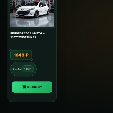
PEUGEOT 206 1.6 ME7.4.4
1037371551 TUN E2
1648 ₽
165 ₽
Кешбэк
В корзину