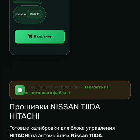
250 ₽
Кешбэк
В корзину
Не нашли нужную прошивку?
Заказать из
вычитанного файла →
Прошивки NISSAN TIIDA
HITACHI
Готовые калибровки для блока управления
HITACHI
на автомобилях
Nissan TIIDA
.