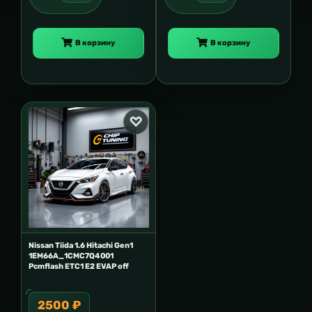
В корзину
В корзину
Nissan Tiida 1.6 Hitachi Gen1
1EM66A_1CMC7Q4001
Pcmflash ETC1 E2 EVAP off
2500 ₽