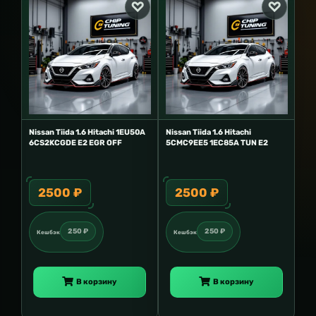
Nissan Tiida 1.6 Hitachi 1EU50A
Nissan Tiida 1.6 Hitachi
6CS2KCGDE E2 EGR OFF
5CMC9EE5 1EC85A TUN E2
2500 ₽
2500 ₽
250 ₽
250 ₽
Кешбэк
Кешбэк
В корзину
В корзину