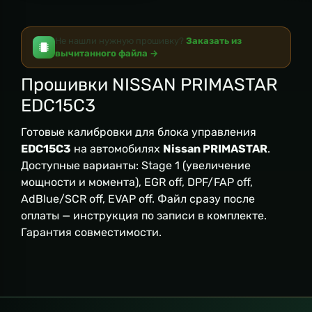
Не нашли нужную прошивку?
Заказать из
вычитанного файла →
Прошивки NISSAN PRIMASTAR
EDC15C3
Готовые калибровки для блока управления
EDC15C3
на автомобилях
Nissan PRIMASTAR
.
Доступные варианты: Stage 1 (увеличение
мощности и момента), EGR off, DPF/FAP off,
AdBlue/SCR off, EVAP off. Файл сразу после
оплаты — инструкция по записи в комплекте.
Гарантия совместимости.