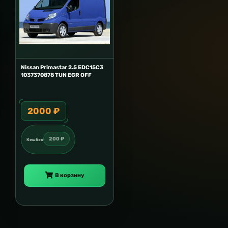
Nissan Primastar 2.5 EDC15C3
1037370878 TUN EGR OFF
2000 ₽
200 ₽
Кешбэк
В корзину