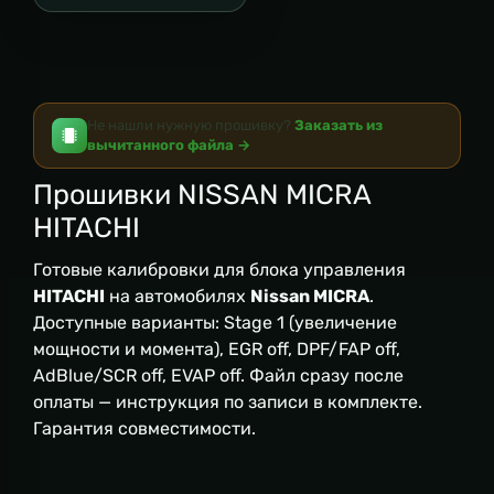
Не нашли нужную прошивку?
Заказать из
вычитанного файла →
Прошивки NISSAN MICRA
HITACHI
Готовые калибровки для блока управления
HITACHI
на автомобилях
Nissan MICRA
.
Доступные варианты: Stage 1 (увеличение
мощности и момента), EGR off, DPF/FAP off,
AdBlue/SCR off, EVAP off. Файл сразу после
оплаты — инструкция по записи в комплекте.
Гарантия совместимости.