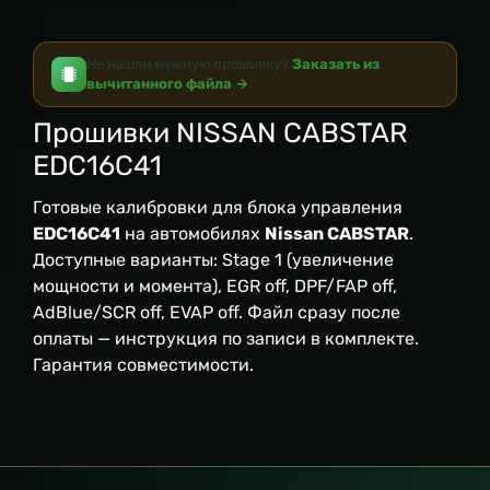
Не нашли нужную прошивку?
Заказать из
вычитанного файла →
Прошивки NISSAN CABSTAR
EDC16C41
Готовые калибровки для блока управления
EDC16C41
на автомобилях
Nissan CABSTAR
.
Доступные варианты: Stage 1 (увеличение
мощности и момента), EGR off, DPF/FAP off,
AdBlue/SCR off, EVAP off. Файл сразу после
оплаты — инструкция по записи в комплекте.
Гарантия совместимости.