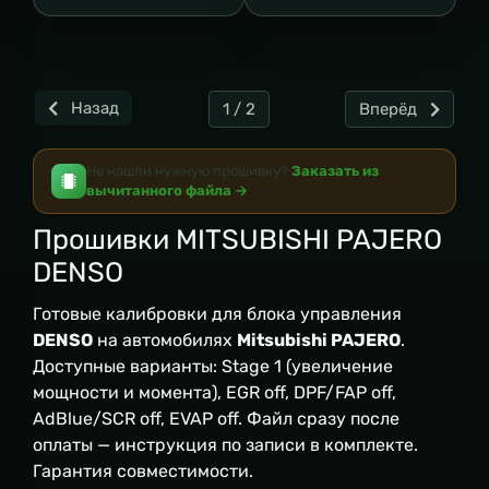
Назад
1 / 2
Вперёд
Не нашли нужную прошивку?
Заказать из
вычитанного файла →
Прошивки MITSUBISHI PAJERO
DENSO
Готовые калибровки для блока управления
DENSO
на автомобилях
Mitsubishi PAJERO
.
Доступные варианты: Stage 1 (увеличение
мощности и момента), EGR off, DPF/FAP off,
AdBlue/SCR off, EVAP off. Файл сразу после
оплаты — инструкция по записи в комплекте.
Гарантия совместимости.