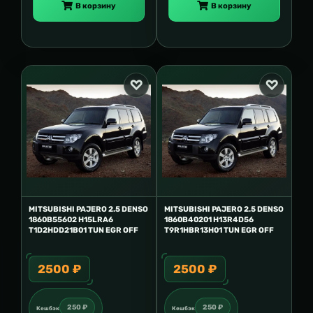
В корзину
В корзину
MITSUBISHI PAJERO 2.5 DENSO
MITSUBISHI PAJERO 2.5 DENSO
1860B55602 H15LRA6
1860B40201 H13R4D56
T1D2HDD21B01 TUN EGR OFF
T9R1HBR13H01 TUN EGR OFF
2500 ₽
2500 ₽
250 ₽
250 ₽
Кешбэк
Кешбэк