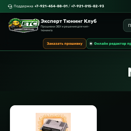
Поддержка
+7-921-454-88-01
/
+7-921-015-82-93
Эксперт Тюнинг Клуб
Прошивки ЭБУ и решения для чип-
тюнинга
Заказать прошивку
Онлайн редактор п