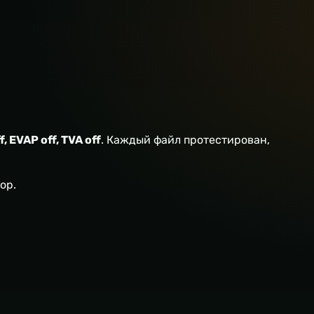
f, EVAP off, TVA off
. Каждый файл протестирован,
ор.