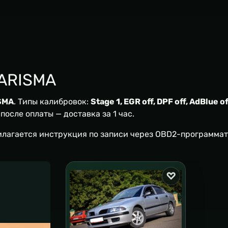
CARISMA
ISMA
. Типы калибровок:
Stage 1, EGR off, DPF off, AdBlue of
осле оплаты — доставка за 1 час.
илагается инструкция по записи через OBD2-программат