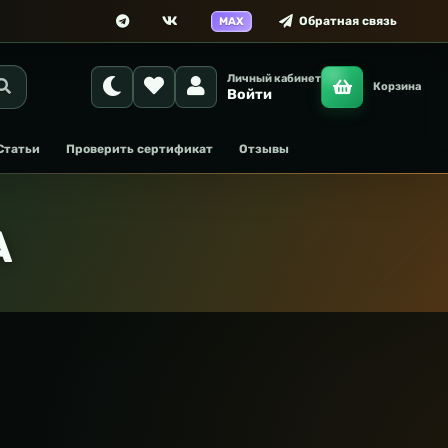
Обратная связь
MAX
Личный кабинет
Корзина
Войти
Статьи
Проверить сертификат
Отзывы
A