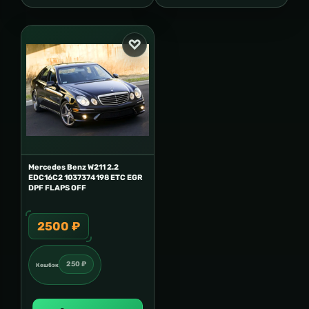
Mercedes Benz W211 2.2
EDC16C2 1037374198 ETC EGR
DPF FLAPS OFF
2500 ₽
250 ₽
Кешбэк