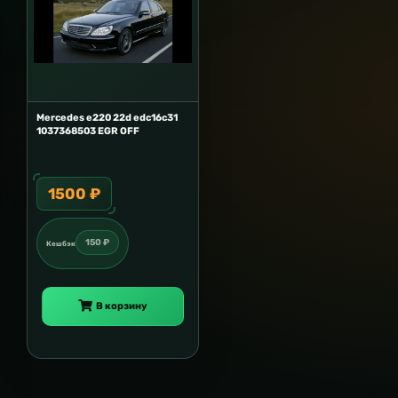
Mercedes e220 22d edc16c31
1037368503 EGR OFF
1500 ₽
150 ₽
Кешбэк
В корзину