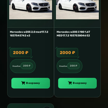
Mercedes w205 2.0 med17.7.2
Mercedes w205 C180 1.6T
1037545742 e2
MED17.7.2 1037538046 E2
2000 ₽
2000 ₽
200 ₽
200 ₽
Кешбэк
Кешбэк
В корзину
В корзину