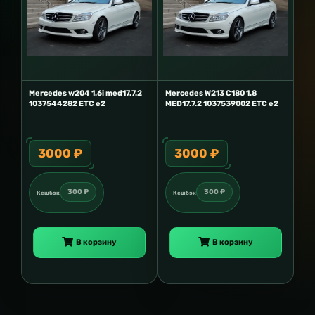
Mercedes w204 1.6i med17.7.2
Mercedes W213 C180 1.8
1037544282 ETC e2
MED17.7.2 1037539002 ETC e2
3000 ₽
3000 ₽
300 ₽
300 ₽
Кешбэк
Кешбэк
В корзину
В корзину