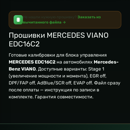
Не нашли нужную прошивку?
Заказать из
вычитанного файла →
Прошивки MERCEDES VIANO
EDC16C2
Готовые калибровки для блока управления
MERCEDES EDC16C2
на автомобилях
Mercedes-
Benz VIANO
. Доступные варианты: Stage 1
(увеличение мощности и момента), EGR off,
DPF/FAP off, AdBlue/SCR off, EVAP off. Файл сразу
после оплаты — инструкция по записи в
комплекте. Гарантия совместимости.