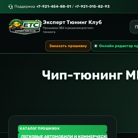
Поддержка
+7-921-454-88-01
/
+7-921-015-82-93
Эксперт Тюнинг Клуб
Прошивки ЭБУ и решения для чип-
тюнинга
Заказать прошивку
Онлайн редактор п
Чип-тюнинг M
КАТАЛОГ ПРОШИВОК
ЛЕГКОВЫЕ АВТОМОБИЛИ И КОММЕРЧЕСКИЙ ТРАНСПОР