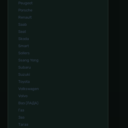
Peugeot
Porsche
Renault
Saab
Seat
Skoda
Smart
Sollers
Ssang Yong
Subaru
Suzuki
Toyota
Volkswagen
Volvo
Ваз (ЛАДА)
Газ
Заз
Тагаз