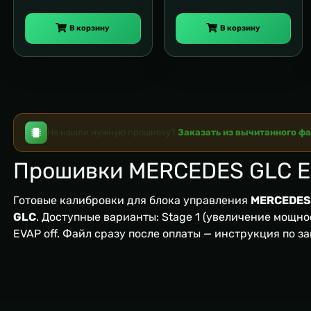
В корзину
В корзину
Не нашли нужную прошивку?
Заказать из вычитанного ф
Прошивки MERCEDES GLC E
Готовые калибровки для блока управления
MERCEDES
GLC
. Доступные варианты: Stage 1 (увеличение мощност
EVAP off. Файл сразу после оплаты — инструкция по з