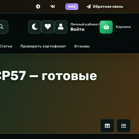
Обратная связь
MAX
Личный кабинет
Корзина
Войти
Статьи
Проверить сертификат
Отзывы
P57 — готовые