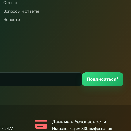
Статьи
Вопросы и ответы
Новости
Подписаться*
Данные в безопасности
ах 24/7
Мы используем SSL шифрование