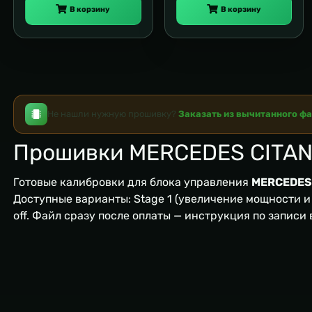
В корзину
В корзину
Не нашли нужную прошивку?
Заказать из вычитанного ф
Прошивки MERCEDES CITAN
Готовые калибровки для блока управления
MERCEDES
Доступные варианты: Stage 1 (увеличение мощности и м
off. Файл сразу после оплаты — инструкция по записи