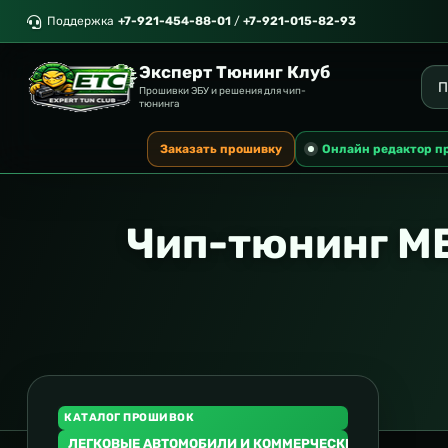
Поддержка
+7-921-454-88-01
/
+7-921-015-82-93
Эксперт Тюнинг Клуб
Прошивки ЭБУ и решения для чип-
тюнинга
Заказать прошивку
Онлайн редактор п
Чип-тюнинг M
КАТАЛОГ ПРОШИВОК
ЛЕГКОВЫЕ АВТОМОБИЛИ И КОММЕРЧЕСКИЙ ТРАНСПОР