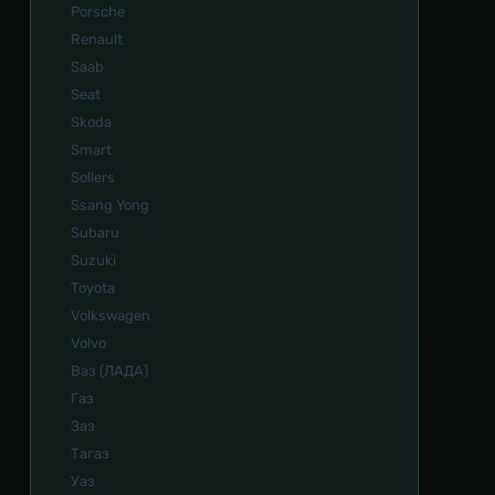
Porsche
Renault
Saab
Seat
Skoda
Smart
Sollers
Ssang Yong
Subaru
Suzuki
Toyota
Volkswagen
Volvo
Ваз (ЛАДА)
Газ
Заз
Тагаз
Уаз