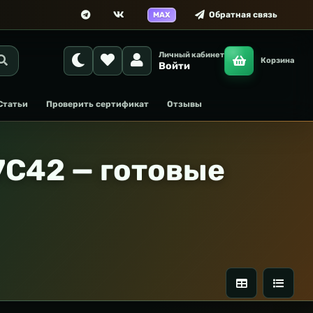
Обратная связь
MAX
Личный кабинет
Корзина
Войти
Статьи
Проверить сертификат
Отзывы
C42 — готовые