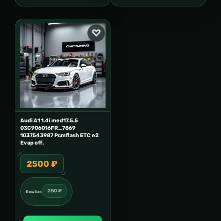
Audi A1 1.4i med17.5.5
03C906016FR_7869
1037543987 Рcmflash ETC e2
Evap off.
2500 ₽
250 ₽
Кешбэк