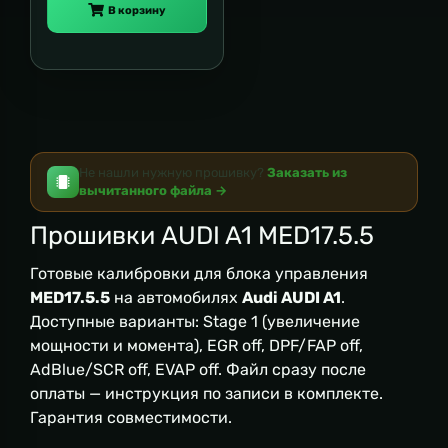
В корзину
Не нашли нужную прошивку?
Заказать из
вычитанного файла →
Прошивки AUDI A1 MED17.5.5
Готовые калибровки для блока управления
MED17.5.5
на автомобилях
Audi AUDI A1
.
Доступные варианты: Stage 1 (увеличение
мощности и момента), EGR off, DPF/FAP off,
AdBlue/SCR off, EVAP off. Файл сразу после
оплаты — инструкция по записи в комплекте.
Гарантия совместимости.