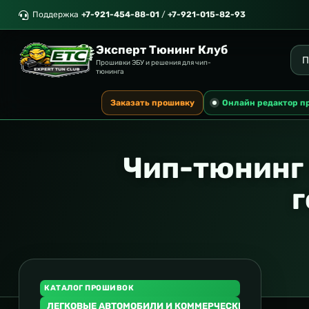
Поддержка
+7-921-454-88-01
/
+7-921-015-82-93
Эксперт Тюнинг Клуб
Прошивки ЭБУ и решения для чип-
тюнинга
Заказать прошивку
Онлайн редактор п
Чип-тюнинг
г
КАТАЛОГ ПРОШИВОК
ЛЕГКОВЫЕ АВТОМОБИЛИ И КОММЕРЧЕСКИЙ ТРАНСПОР