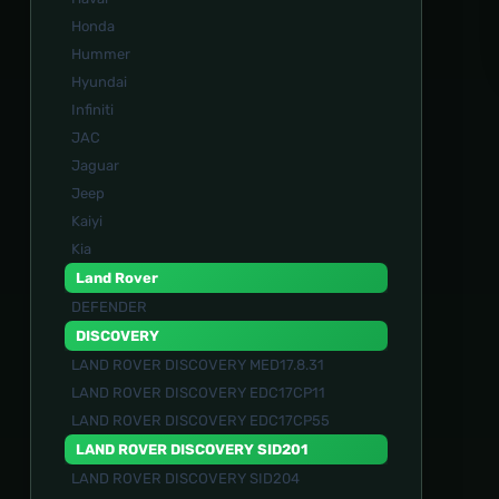
Honda
Hummer
Hyundai
Infiniti
JAC
Jaguar
Jeep
Kaiyi
Kia
Land Rover
DEFENDER
DISCOVERY
LAND ROVER DISCOVERY MED17.8.31
LAND ROVER DISCOVERY EDC17CP11
LAND ROVER DISCOVERY EDC17CP55
LAND ROVER DISCOVERY SID201
LAND ROVER DISCOVERY SID204