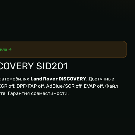
айла →
COVERY SID201
автомобилях
Land Rover DISCOVERY
. Доступные
R off, DPF/FAP off, AdBlue/SCR off, EVAP off. Файл
кте. Гарантия совместимости.