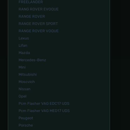
FREELANDER
RANG ROVER EVOQUE
RANGE ROVER
RANGE ROVER SPORT
RANGE ROVER VOQUE
Lexus
Lifan
Mazda
Mercedes-Benz
Mini
Mitsubishi
Moscvich
Nissan
Opel
Pcm Flasher VAG EDC17 UDS
Pcm Flasher VAG MED17 UDS
Peugeot
Porsche