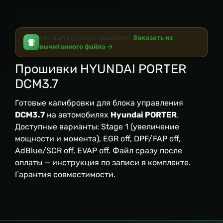
Не нашли нужную прошивку?
Заказать из
вычитанного файла →
Прошивки HYUNDAI PORTER
DCM3.7
Готовые калибровки для блока управления
DCM3.7
на автомобилях
Hyundai PORTER
.
Доступные варианты: Stage 1 (увеличение
мощности и момента), EGR off, DPF/FAP off,
AdBlue/SCR off, EVAP off. Файл сразу после
оплаты — инструкция по записи в комплекте.
Гарантия совместимости.