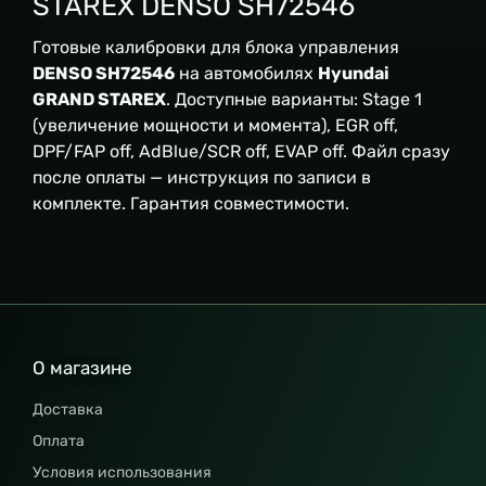
STAREX DENSO SH72546
Готовые калибровки для блока управления
DENSO SH72546
на автомобилях
Hyundai
GRAND STAREX
. Доступные варианты: Stage 1
(увеличение мощности и момента), EGR off,
DPF/FAP off, AdBlue/SCR off, EVAP off. Файл сразу
после оплаты — инструкция по записи в
комплекте. Гарантия совместимости.
О магазине
Доставка
Оплата
Условия использования