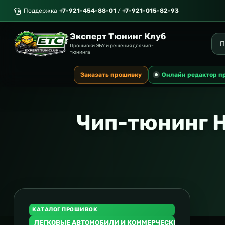
Поддержка
+7-921-454-88-01
/
+7-921-015-82-93
Эксперт Тюнинг Клуб
Прошивки ЭБУ и решения для чип-
тюнинга
Заказать прошивку
Онлайн редактор п
Чип-тюнинг H
КАТАЛОГ ПРОШИВОК
ЛЕГКОВЫЕ АВТОМОБИЛИ И КОММЕРЧЕСКИЙ ТРАНСПОР