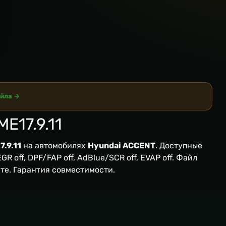
айла →
E17.9.11
.9.11
на автомобилях
Hyundai ACCENT
. Доступные
R off, DPF/FAP off, AdBlue/SCR off, EVAP off. Файл
кте. Гарантия совместимости.