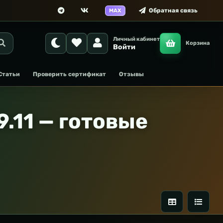
Обратная связь
MAX
Личный кабинет
Корзина
Войти
Статьи
Проверить сертификат
Отзывы
.11 — готовые