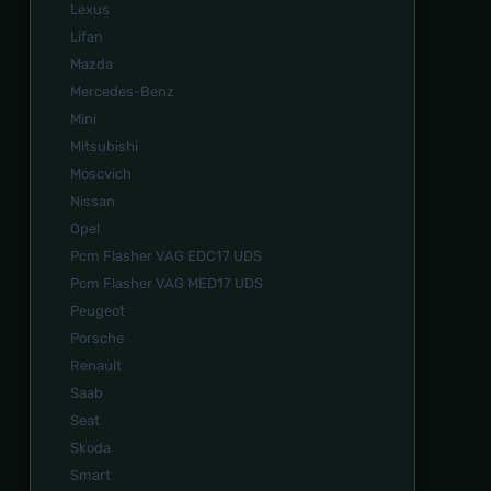
Lexus
Lifan
Mazda
Mercedes-Benz
Mini
Mitsubishi
Moscvich
Nissan
Opel
Pcm Flasher VAG EDC17 UDS
Pcm Flasher VAG MED17 UDS
Peugeot
Porsche
Renault
Saab
Seat
Skoda
Smart