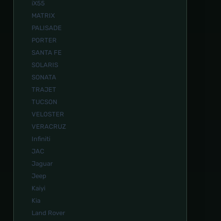
iX55
MATRIX
PALISADE
PORTER
SANTA FE
SOLARIS
SONATA
TRAJET
TUCSON
VELOSTER
VERACRUZ
Infiniti
JAC
Jaguar
Jeep
Kaiyi
Kia
Land Rover