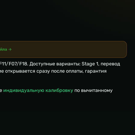
айла →
F11/F07/F18. Доступные варианты: Stage 1, перевод
ие открывается сразу после оплаты, гарантия
те
индивидуальную калибровку
по вычитанному