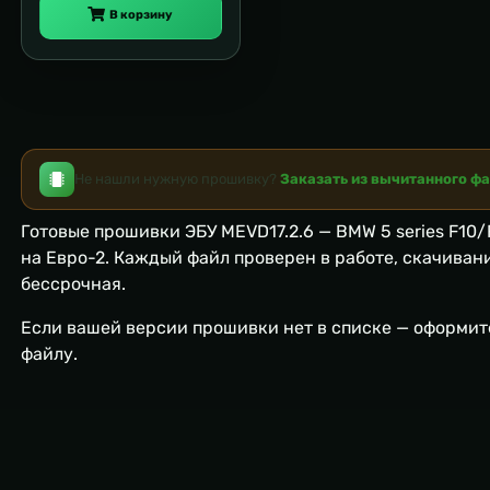
В корзину
Не нашли нужную прошивку?
Заказать из вычитанного ф
Готовые прошивки ЭБУ MEVD17.2.6 — BMW 5 series F10/
на Евро-2. Каждый файл проверен в работе, скачиван
бессрочная.
Если вашей версии прошивки нет в списке — оформи
файлу.