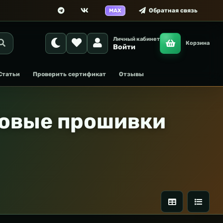
Обратная связь
MAX
Личный кабинет
Корзина
Войти
Статьи
Проверить сертификат
Отзывы
товые прошивки