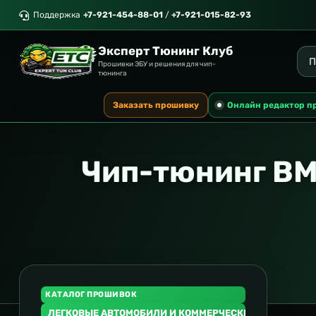
Поддержка
+7-921-454-88-01
/
+7-921-015-82-93
Эксперт Тюнинг Клуб
Прошивки ЭБУ и решения для чип-
тюнинга
Заказать прошивку
Онлайн редактор п
Чип-тюнинг BM
КАТАЛОГ ПРОШИВОК
ЛЕГКОВЫЕ АВТОМОБИЛИ И КОММЕРЧЕСКИЙ ТРАНСПОР