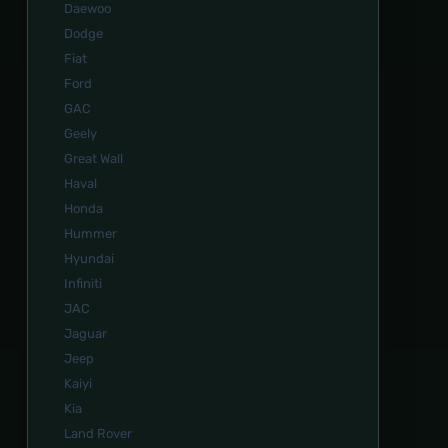
Daewoo
Dodge
Fiat
Ford
GAC
Geely
Great Wall
Haval
Honda
Hummer
Hyundai
Infiniti
JAC
Jaguar
Jeep
Kaiyi
Kia
Land Rover