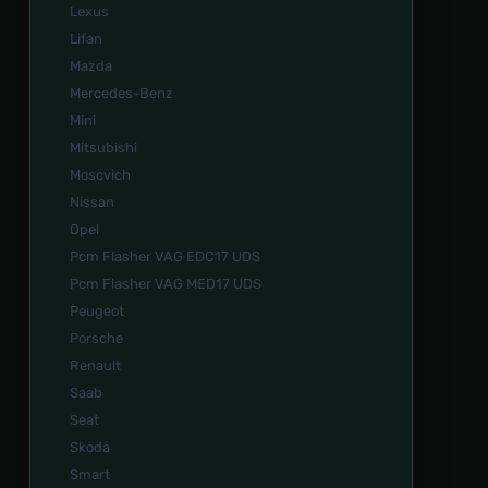
Lexus
Lifan
Mazda
Mercedes-Benz
Mini
Mitsubishi
Moscvich
Nissan
Opel
Pcm Flasher VAG EDC17 UDS
Pcm Flasher VAG MED17 UDS
Peugeot
Porsche
Renault
Saab
Seat
Skoda
Smart