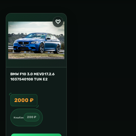
BMW F10 3.0 MEVD17.2.6
1037540108 TUN E2
2000 ₽
200 ₽
Кешбэк