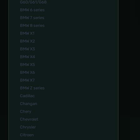
G60/G61/G68
BMW 6 series
BMW 7 series
BMW 8 series
BMW X1
BMW X2
BMW X3
BMW X4
BMW X5
BMW X6
BMW X7
BMW Z series
Cadillac
Changan
Chery
Chevrolet
Chrysler
Citroen