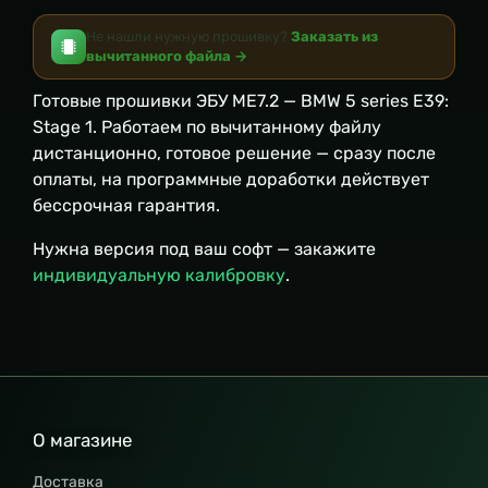
Не нашли нужную прошивку?
Заказать из
вычитанного файла →
Готовые прошивки ЭБУ ME7.2 — BMW 5 series E39:
Stage 1. Работаем по вычитанному файлу
дистанционно, готовое решение — сразу после
оплаты, на программные доработки действует
бессрочная гарантия.
Нужна версия под ваш софт — закажите
индивидуальную калибровку
.
О магазине
Доставка