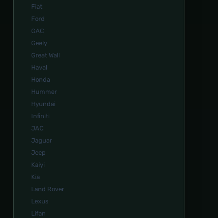
Fiat
Ford
GAC
Geely
Great Wall
Haval
Honda
Hummer
Hyundai
Infiniti
JAC
Jaguar
Jeep
Kaiyi
Kia
Land Rover
Lexus
Lifan