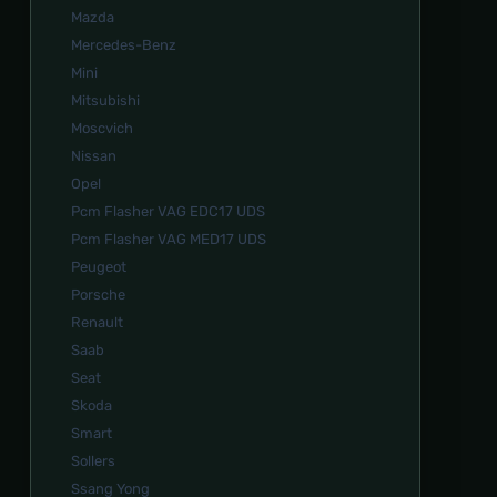
Mazda
Mercedes-Benz
Mini
Mitsubishi
Moscvich
Nissan
Opel
Pcm Flasher VAG EDC17 UDS
Pcm Flasher VAG MED17 UDS
Peugeot
Porsche
Renault
Saab
Seat
Skoda
Smart
Sollers
Ssang Yong