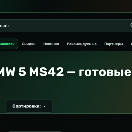
рошивок
Скидки
Новинки
Рекомендуемые
Партнеры
MW 5 MS42 — готовые
Сортировка:
Т