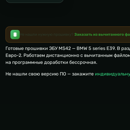
Не нашли нужную прошивку?
Заказать из вычитанного ф
Готовые прошивки ЭБУ MS42 — BMW 5 series E39. В ра
Евро-2. Работаем дистанционно с вычитанным файлом
на программные доработки бессрочная.
Не нашли свою версию ПО — закажите
индивидуальну