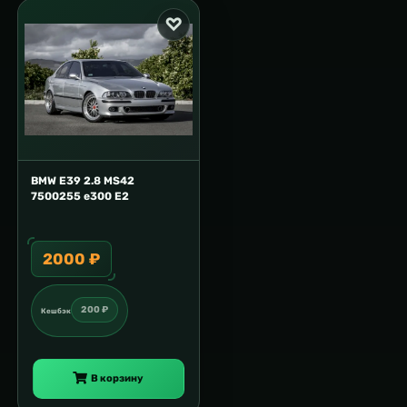
BMW E39 2.8 MS42
7500255 e300 E2
2000 ₽
200 ₽
Кешбэк
В корзину