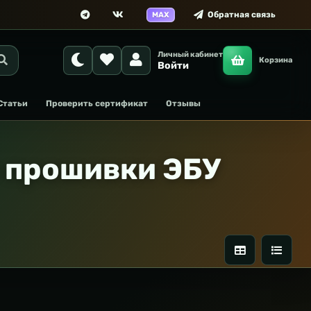
Обратная связь
MAX
Личный кабинет
Корзина
Войти
Статьи
Проверить сертификат
Отзывы
 прошивки ЭБУ