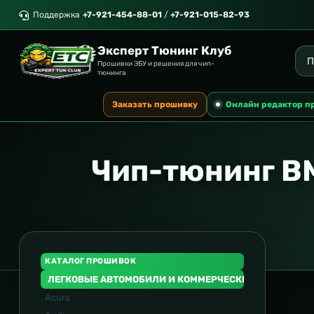
Поддержка
+7-921-454-88-01
/
+7-921-015-82-93
Эксперт Тюнинг Клуб
Прошивки ЭБУ и решения для чип-
тюнинга
Заказать прошивку
Онлайн редактор п
Чип-тюнинг B
КАТАЛОГ ПРОШИВОК
ЛЕГКОВЫЕ АВТОМОБИЛИ И КОММЕРЧЕСКИЙ ТРАНСПОР
Acura