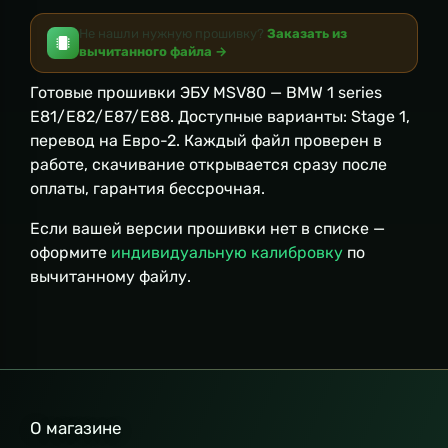
Не нашли нужную прошивку?
Заказать из
вычитанного файла →
Готовые прошивки ЭБУ MSV80 — BMW 1 series
E81/E82/E87/E88. Доступные варианты: Stage 1,
перевод на Евро-2. Каждый файл проверен в
работе, скачивание открывается сразу после
оплаты, гарантия бессрочная.
Если вашей версии прошивки нет в списке —
оформите
индивидуальную калибровку
по
вычитанному файлу.
О магазине