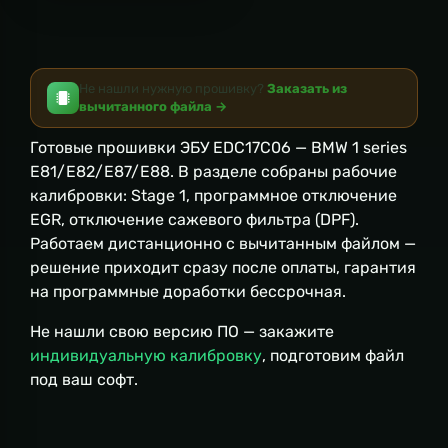
Не нашли нужную прошивку?
Заказать из
вычитанного файла →
Готовые прошивки ЭБУ EDC17C06 — BMW 1 series
E81/E82/E87/E88. В разделе собраны рабочие
калибровки: Stage 1, программное отключение
EGR, отключение сажевого фильтра (DPF).
Работаем дистанционно с вычитанным файлом —
решение приходит сразу после оплаты, гарантия
на программные доработки бессрочная.
Не нашли свою версию ПО — закажите
индивидуальную калибровку
, подготовим файл
под ваш софт.