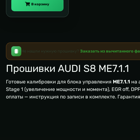
В корзину
Не нашли нужную прошивку?
Заказать из вычитанного ф
Прошивки AUDI S8 ME7.1.1
Готовые калибровки для блока управления
ME7.1.1
на 
Stage 1 (увеличение мощности и момента), EGR off, DPF/
оплаты — инструкция по записи в комплекте. Гаранти