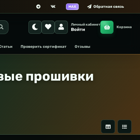
Обратная связь
MAX
Личный кабинет
Корзина
Войти
Статьи
Проверить сертификат
Отзывы
овые прошивки