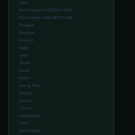
Opel
Pcm Flasher VAG EDC17 UDS
Pcm Flasher VAG MED17 UDS
Peugeot
Porsche
Renault
Saab
Seat
Skoda
Smart
Sollers
Ssang Yong
Subaru
Suzuki
Toyota
Volkswagen
Volvo
Ваз (ЛАДА)