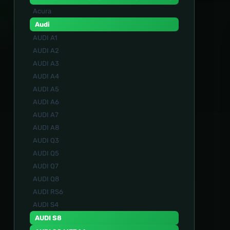
Acura
Audi
AUDI A1
AUDI A2
AUDI A3
AUDI A4
AUDI A5
AUDI A6
AUDI A7
AUDI A8
AUDI Q3
AUDI Q5
AUDI Q7
AUDI Q8
AUDI RS6
AUDI S4
AUDI S8