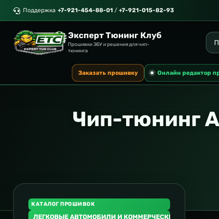
Поддержка
+7-921-454-88-01
/
+7-921-015-82-93
Эксперт Тюнинг Клуб
Прошивки ЭБУ и решения для чип-
тюнинга
Заказать прошивку
Онлайн редактор п
Чип-тюнинг A
КАТАЛОГ ПРОШИВОК
ЛЕГКОВЫЕ АВТОМОБИЛИ И КОММЕРЧЕСКИЙ ТРАНСПОР