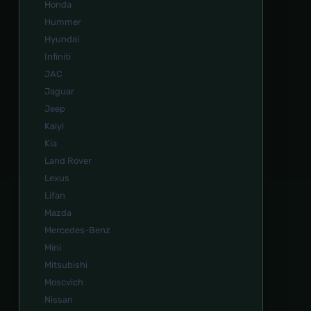
Honda
Hummer
Hyundai
Infiniti
JAC
Jaguar
Jeep
Kaiyi
Kia
Land Rover
Lexus
Lifan
Mazda
Mercedes-Benz
Mini
Mitsubishi
Moscvich
Nissan