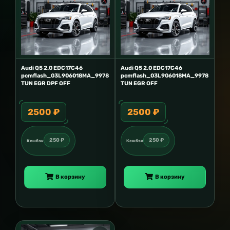
Audi Q5 2.0 EDC17C46
Audi Q5 2.0 EDC17C46
pcmflash_03L906018MA_9978
pcmflash_03L906018MA_9978
TUN EGR DPF OFF
TUN EGR OFF
2500 ₽
2500 ₽
250 ₽
250 ₽
Кешбэк
Кешбэк
В корзину
В корзину