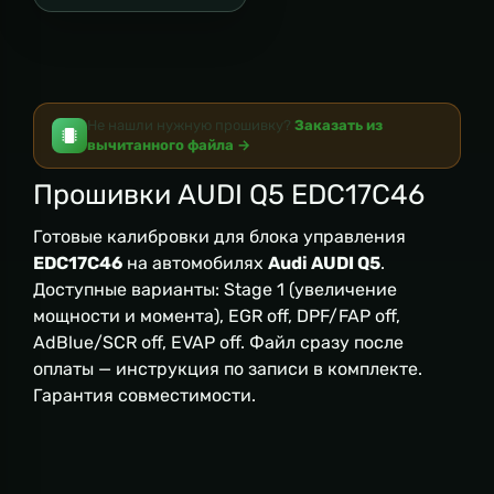
Не нашли нужную прошивку?
Заказать из
вычитанного файла →
Прошивки AUDI Q5 EDC17C46
Готовые калибровки для блока управления
EDC17C46
на автомобилях
Audi AUDI Q5
.
Доступные варианты: Stage 1 (увеличение
мощности и момента), EGR off, DPF/FAP off,
AdBlue/SCR off, EVAP off. Файл сразу после
оплаты — инструкция по записи в комплекте.
Гарантия совместимости.