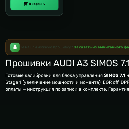
В корзину
Не нашли нужную прошивку?
Заказать из вычитанного ф
Прошивки AUDI A3 SIMOS 7.
Готовые калибровки для блока управления
SIMOS 7.1
н
Stage 1 (увеличение мощности и момента), EGR off, DPF/
оплаты — инструкция по записи в комплекте. Гаранти