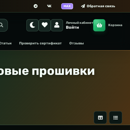
Обратная связь
MAX
Личный кабинет
Корзина
Войти
Статьи
Проверить сертификат
Отзывы
товые прошивки