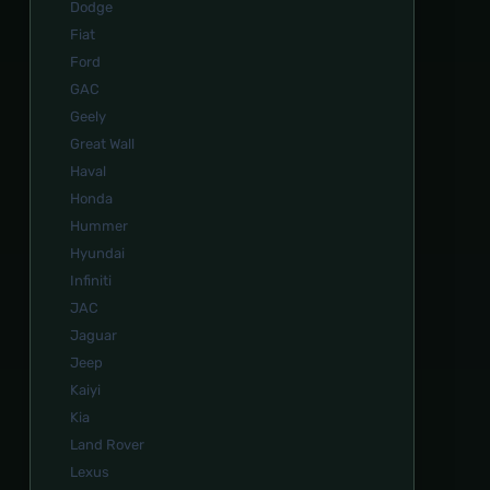
Dodge
Fiat
Ford
GAC
Geely
Great Wall
Haval
Honda
Hummer
Hyundai
Infiniti
JAC
Jaguar
Jeep
Kaiyi
Kia
Land Rover
Lexus