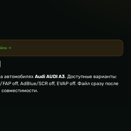
айла →
1
а автомобилях
Audi AUDI A3
. Доступные варианты:
FAP off, AdBlue/SCR off, EVAP off. Файл сразу после
я совместимости.