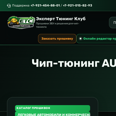
Поддержка
+7-921-454-88-01
/
+7-921-015-82-93
Эксперт Тюнинг Клуб
Прошивки ЭБУ и решения для чип-
тюнинга
Заказать прошивку
Онлайн редактор п
Чип-тюнинг AU
КАТАЛОГ ПРОШИВОК
ЛЕГКОВЫЕ АВТОМОБИЛИ И КОММЕРЧЕСКИЙ ТРАНСПОР