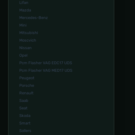
Lifan
Mazda
Mercedes-Benz
Mini
Mitsubishi
Moscvich
Nissan
Opel
Pcm Flasher VAG EDC17 UDS
Pcm Flasher VAG MED17 UDS
Peugeot
Porsche
Renault
Saab
Seat
Skoda
Smart
Sollers