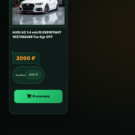
AUDI A2 1.4 edc15 0281011607
1037382688 Tun Egr OFF
2000 ₽
200 ₽
Кешбэк
В корзину