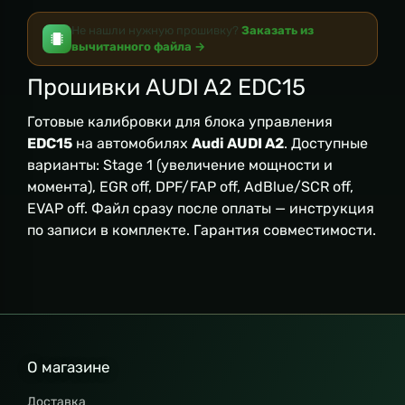
Не нашли нужную прошивку?
Заказать из
вычитанного файла →
Прошивки AUDI A2 EDC15
Готовые калибровки для блока управления
EDC15
на автомобилях
Audi AUDI A2
. Доступные
варианты: Stage 1 (увеличение мощности и
момента), EGR off, DPF/FAP off, AdBlue/SCR off,
EVAP off. Файл сразу после оплаты — инструкция
по записи в комплекте. Гарантия совместимости.
О магазине
Доставка