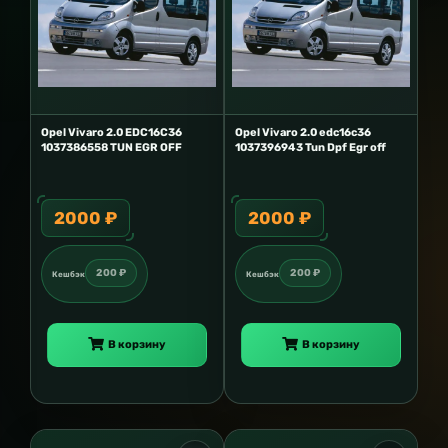
Opel Vivaro 2.0 EDC16C36
Opel Vivaro 2.0 edc16c36
1037386558 TUN EGR OFF
1037396943 Tun Dpf Egr off
2000 ₽
2000 ₽
200 ₽
200 ₽
Кешбэк
Кешбэк
В корзину
В корзину