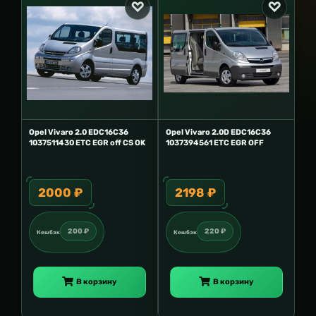
Opel Vivaro 2.0 EDC16C36
Opel Vivaro 2.0D EDC16C36
1037511430 ETC EGR off CS OK
1037394561 ETC EGR OFF
2000 ₽
2198 ₽
200 ₽
220 ₽
Кешбэк
Кешбэк
В корзину
В корзину