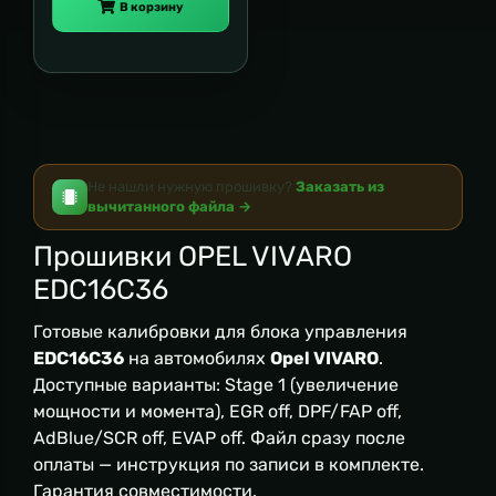
В корзину
Не нашли нужную прошивку?
Заказать из
вычитанного файла →
Прошивки OPEL VIVARO
EDC16C36
Готовые калибровки для блока управления
EDC16C36
на автомобилях
Opel VIVARO
.
Доступные варианты: Stage 1 (увеличение
мощности и момента), EGR off, DPF/FAP off,
AdBlue/SCR off, EVAP off. Файл сразу после
оплаты — инструкция по записи в комплекте.
Гарантия совместимости.