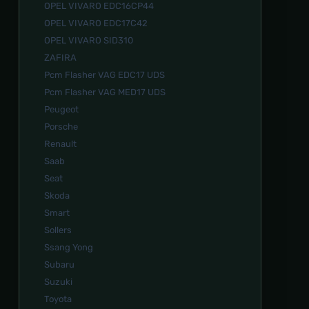
OPEL VIVARO EDC16CP44
OPEL VIVARO EDC17C42
OPEL VIVARO SID310
ZAFIRA
Pcm Flasher VAG EDC17 UDS
Pcm Flasher VAG MED17 UDS
Peugeot
Porsche
Renault
Saab
Seat
Skoda
Smart
Sollers
Ssang Yong
Subaru
Suzuki
Toyota