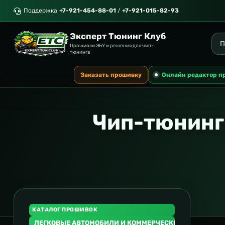
Поддержка
+7-921-454-88-01
/
+7-921-015-82-93
Эксперт Тюнинг Клуб
Прошивки ЭБУ и решения для чип-
тюнинга
Заказать прошивку
Онлайн редактор п
Чип-тюнинг
КАТАЛОГ ПРОШИВОК
ЛЕГКОВЫЕ АВТОМОБИЛИ И КОММЕРЧЕСКИЙ ТРАНСПОР