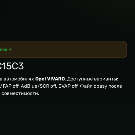
айла →
C15С3
а автомобилях
Opel VIVARO
. Доступные варианты:
FAP off, AdBlue/SCR off, EVAP off. Файл сразу после
я совместимости.