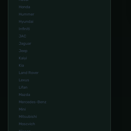
Honda
Hummer
Hyundai
Infiniti
JAC
Jaguar
Jeep
Kaiyi
Kia
Land Rover
Lexus
Lifan
Mazda
Mercedes-Benz
Mini
Mitsubishi
Moscvich