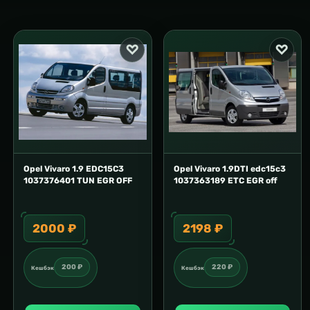
Opel Vivaro 1.9 EDC15С3
Opel Vivaro 1.9DTI edc15c3
1037376401 TUN EGR OFF
1037363189 ETC EGR off
2000 ₽
2198 ₽
200 ₽
220 ₽
Кешбэк
Кешбэк