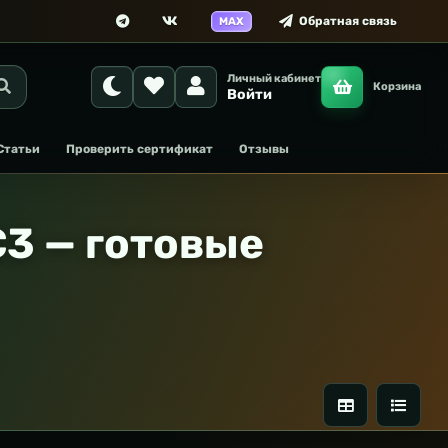
Обратная связь
MAX
Личный кабинет
Корзина
Войти
Статьи
Проверить сертификат
Отзывы
3 — готовые