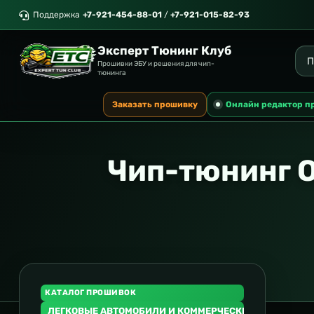
Поддержка
+7-921-454-88-01
/
+7-921-015-82-93
Эксперт Тюнинг Клуб
Прошивки ЭБУ и решения для чип-
тюнинга
Заказать прошивку
Онлайн редактор п
Чип-тюнинг O
КАТАЛОГ ПРОШИВОК
ЛЕГКОВЫЕ АВТОМОБИЛИ И КОММЕРЧЕСКИЙ ТРАНСПОР