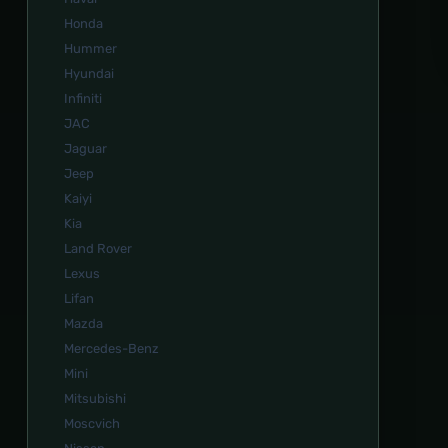
Honda
Hummer
Hyundai
Infiniti
JAC
Jaguar
Jeep
Kaiyi
Kia
Land Rover
Lexus
Lifan
Mazda
Mercedes-Benz
Mini
Mitsubishi
Moscvich