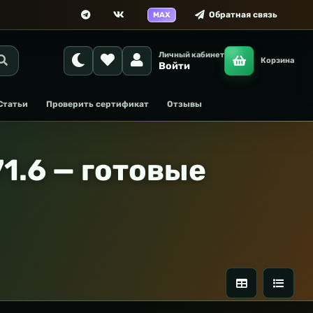
Обратная связь
MAX
Личный кабинет
Корзина
Войти
Статьи
Проверить сертификат
Отзывы
1.6 — готовые