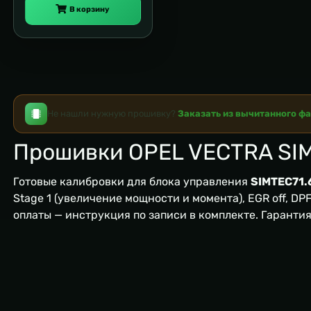
В корзину
Не нашли нужную прошивку?
Заказать из вычитанного ф
Прошивки OPEL VECTRA SIM
Готовые калибровки для блока управления
SIMTEC71.
Stage 1 (увеличение мощности и момента), EGR off, DPF/
оплаты — инструкция по записи в комплекте. Гаранти