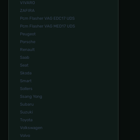
VIVARO
ZAFIRA
Pcm Flasher VAG EDC17 UDS
Pcm Flasher VAG MED17 UDS
Peugeot
Porsche
Renault
Saab
Seat
Skoda
Smart
Sollers
Ssang Yong
Subaru
Suzuki
Toyota
Volkswagen
Volvo