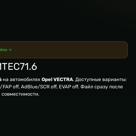
айла →
TEC71.6
6
на автомобилях
Opel VECTRA
. Доступные варианты:
FAP off, AdBlue/SCR off, EVAP off. Файл сразу после
я совместимости.