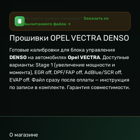
Не нашли нужную прошивку?
Заказать из
вычитанного файла →
Прошивки OPEL VECTRA DENSO
Готовые калибровки для блока управления
DENSO
на автомобилях
Opel VECTRA
. Доступные
варианты: Stage 1 (увеличение мощности и
момента), EGR off, DPF/FAP off, AdBlue/SCR off,
EVAP off. Файл сразу после оплаты — инструкция
по записи в комплекте. Гарантия совместимости.
О магазине