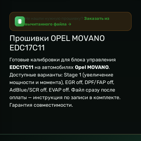
Не нашли нужную прошивку?
Заказать из
вычитанного файла →
Прошивки OPEL MOVANO
EDC17C11
Готовые калибровки для блока управления
EDC17C11
на автомобилях
Opel MOVANO
.
Доступные варианты: Stage 1 (увеличение
мощности и момента), EGR off, DPF/FAP off,
AdBlue/SCR off, EVAP off. Файл сразу после
оплаты — инструкция по записи в комплекте.
Гарантия совместимости.