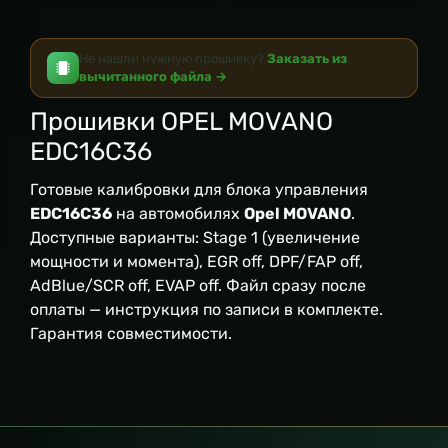
Не нашли нужную прошивку?
Заказать из
вычитанного файла →
Прошивки OPEL MOVANO
EDC16C36
Готовые калибровки для блока управления
EDC16C36
на автомобилях
Opel MOVANO
.
Доступные варианты: Stage 1 (увеличение
мощности и момента), EGR off, DPF/FAP off,
AdBlue/SCR off, EVAP off. Файл сразу после
оплаты — инструкция по записи в комплекте.
Гарантия совместимости.