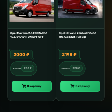
Opel Movano 2.5 EDC16C36
Opel Movano 2.5d edc16c36
1037510121 TUN DPF OFF
1037386226 Tun Egr
2000 ₽
2198 ₽
200 ₽
220 ₽
Кешбэк
Кешбэк
В корзину
В корзину