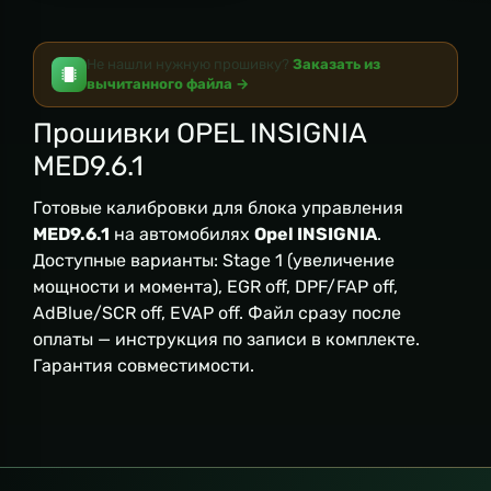
Не нашли нужную прошивку?
Заказать из
вычитанного файла →
Прошивки OPEL INSIGNIA
MED9.6.1
Готовые калибровки для блока управления
MED9.6.1
на автомобилях
Opel INSIGNIA
.
Доступные варианты: Stage 1 (увеличение
мощности и момента), EGR off, DPF/FAP off,
AdBlue/SCR off, EVAP off. Файл сразу после
оплаты — инструкция по записи в комплекте.
Гарантия совместимости.