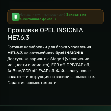
Не нашли нужную прошивку?
Заказать из
вычитанного файла →
Прошивки OPEL INSIGNIA
ME7.6.3
Готовые калибровки для блока управления
ME7.6.3
на автомобилях
Opel INSIGNIA
.
Доступные варианты: Stage 1 (увеличение
мощности и момента), EGR off, DPF/FAP off,
AdBlue/SCR off, EVAP off. Файл сразу после
оплаты — инструкция по записи в комплекте.
Гарантия совместимости.