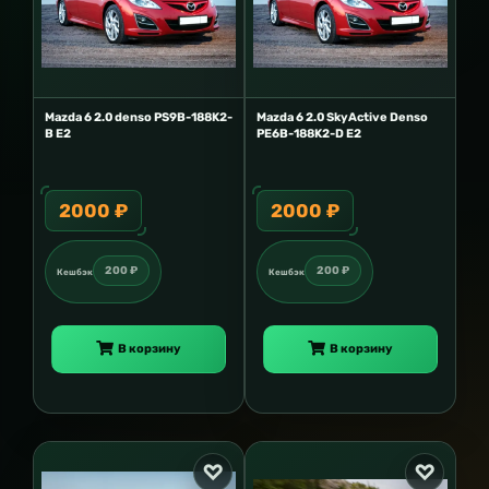
Mazda 6 2.0 denso PS9B-188K2-
Mazda 6 2.0 SkyActive Denso
B E2
PE6B-188K2-D E2
2000 ₽
2000 ₽
200 ₽
200 ₽
Кешбэк
Кешбэк
В корзину
В корзину