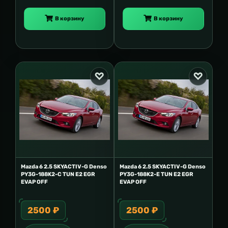
В корзину
В корзину
Mazda 6 2.5 SKYACTIV-G Denso
Mazda 6 2.5 SKYACTIV-G Denso
PY3G-188K2-C TUN E2 EGR
PY3G-188K2-E TUN E2 EGR
EVAP OFF
EVAP OFF
2500 ₽
2500 ₽