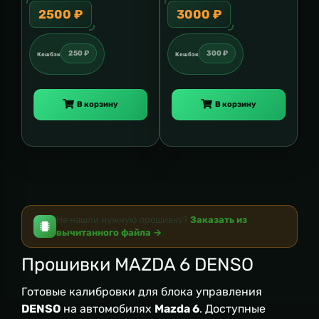
2500 ₽
3000 ₽
250 ₽
300 ₽
Кешбэк
Кешбэк
В корзину
В корзину
Не нашли нужную прошивку?
Заказать из
вычитанного файла →
Прошивки MAZDA 6 DENSO
Готовые калибровки для блока управления
DENSO
на автомобилях
Mazda 6
. Доступные