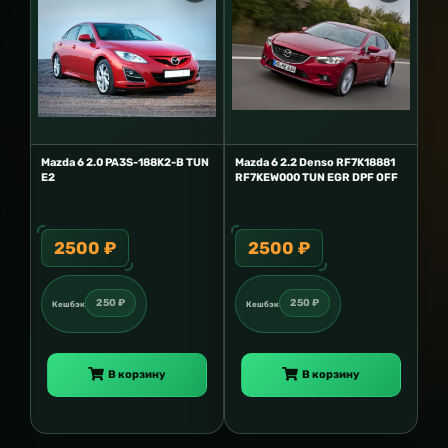
Mazda 6 2.0 PA3S-188K2-B TUN
Mazda 6 2.2 Denso RF7K18881
E2
RF7KEW000 TUN EGR DPF OFF
2500 ₽
2500 ₽
250 ₽
250 ₽
Кешбэк
Кешбэк
В корзину
В корзину