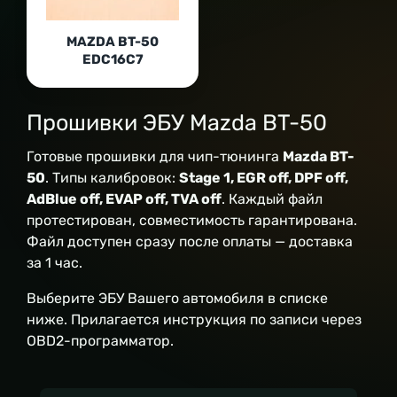
MAZDA BT-50
EDC16C7
Прошивки ЭБУ Mazda BT-50
Готовые прошивки для чип-тюнинга
Mazda BT-
50
. Типы калибровок:
Stage 1, EGR off, DPF off,
AdBlue off, EVAP off, TVA off
. Каждый файл
протестирован, совместимость гарантирована.
Файл доступен сразу после оплаты — доставка
за 1 час.
Выберите ЭБУ Вашего автомобиля в списке
ниже. Прилагается инструкция по записи через
OBD2-программатор.