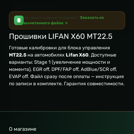
Не нашли нужную прошивку?
Заказать из
вычитанного файла →
Прошивки LIFAN X60 MT22.5
Готовые калибровки для блока управления
MT22.5
на автомобилях
Lifan X60
. Доступные
варианты: Stage 1 (увеличение мощности и
момента), EGR off, DPF/FAP off, AdBlue/SCR off,
EVAP off. Файл сразу после оплаты — инструкция
по записи в комплекте. Гарантия совместимости.
О магазине