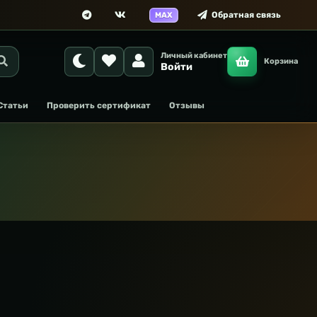
Обратная связь
MAX
Личный кабинет
Корзина
Войти
Статьи
Проверить сертификат
Отзывы