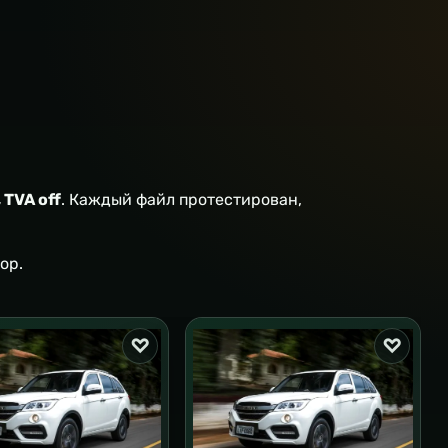
, TVA off
. Каждый файл протестирован,
ор.