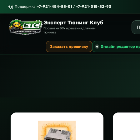
Поддержка
+7-921-454-88-01
/
+7-921-015-82-93
Эксперт Тюнинг Клуб
Прошивки ЭБУ и решения для чип-
тюнинга
Заказать прошивку
Онлайн редактор п