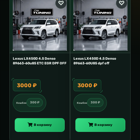
Lexus LX450D 4.5 Denso
Lexus LX450D 4.5 Denso
89663-60u85 ETC EGR DPF OFF
89663-60U85 dpf off
3000 ₽
3000 ₽
300 ₽
300 ₽
Кешбэк
Кешбэк
В корзину
В корзину