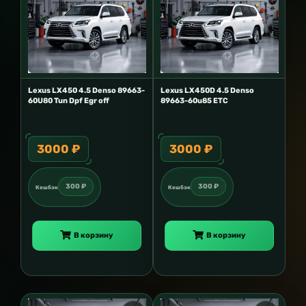
Lexus LX450 4.5 Denso 89663-
Lexus LX450D 4.5 Denso
60U80 Tun Dpf Egr off
89663-60u85 ETC
3000 ₽
3000 ₽
300 ₽
300 ₽
Кешбэк
Кешбэк
В корзину
В корзину