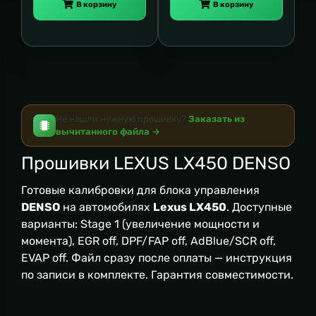
В корзину
В корзину
Не нашли нужную прошивку?
Заказать из
вычитанного файла →
Прошивки LEXUS LX450 DENSO
Готовые калибровки для блока управления
DENSO
на автомобилях
Lexus LX450
. Доступные
варианты: Stage 1 (увеличение мощности и
момента), EGR off, DPF/FAP off, AdBlue/SCR off,
EVAP off. Файл сразу после оплаты — инструкция
по записи в комплекте. Гарантия совместимости.